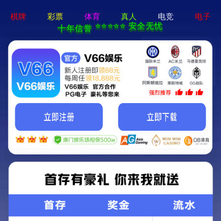
2025年澳门免费原料网-全年资料免费大全
网站首页
企业概况
产品中心
SD