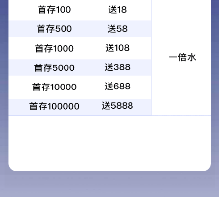
公司
新闻中心
NEWS
公司新闻
行业新闻
在遭
政策支持
道传
佩戴
联系我们
更多>>
从侧
晒晾